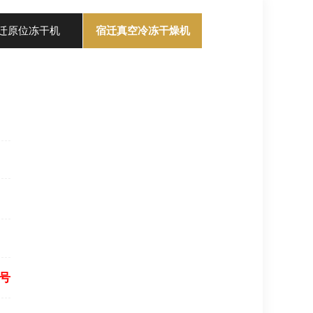
迁原位冻干机
宿迁真空冷冻干燥机
号