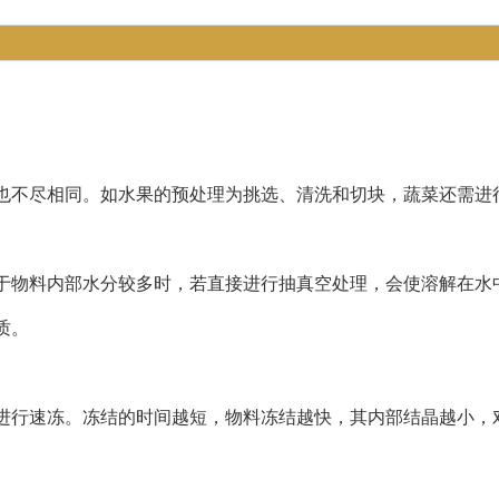
不尽相同。如水果的预处理为挑选、清洗和切块，蔬菜还需进
物料内部水分较多时，若直接进行抽真空处理，会使溶解在水
质。
行速冻。冻结的时间越短，物料冻结越快，其内部结晶越小，