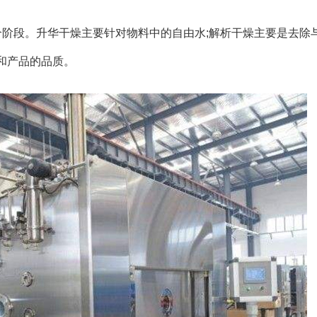
段。升华干燥主要针对物料中的自由水;解析干燥主要是去除
和产品的品质。