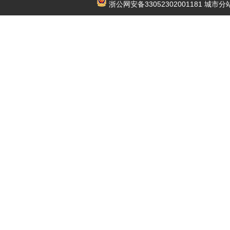
浙公网安备33052302001181
城市分