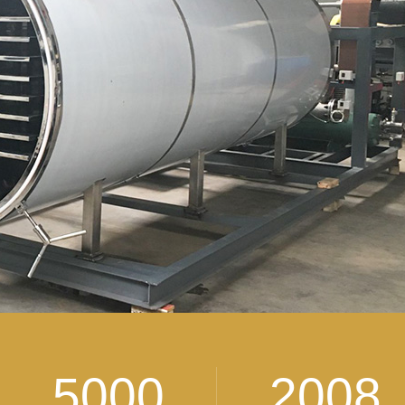
5000
2008