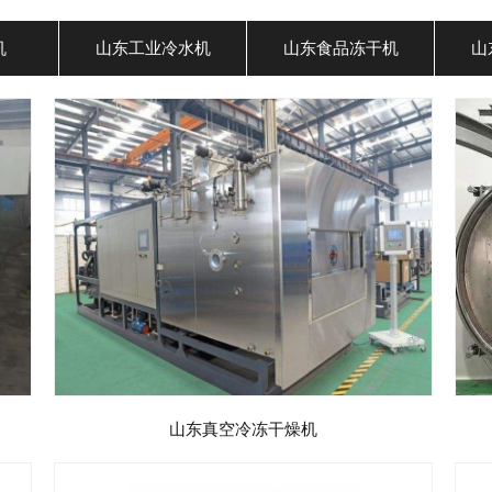
机
山东工业冷水机
山东食品冻干机
山
山东真空冷冻干燥机