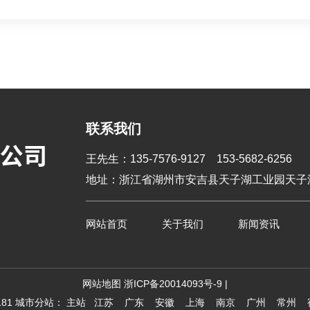
联系我们
王先生：135-7576-9127 153-5682-6256
地址：浙江省湖州市安吉县天子湖工业园天子湖
网站首页
关于我们
新闻资讯
网站地图
浙ICP备20014093号-9
|
81
城市分站：
主站
江苏
广东
安徽
上海
南京
广州
常州